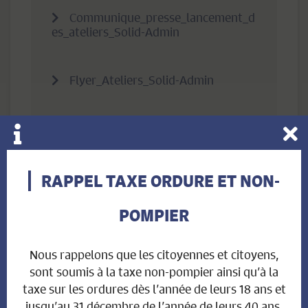
Communique_presse_lancement_d
es_ateliers_Solid-Admin
Flyer_Ateliers_Solid-Admin
Flyer_Solid-Admin
RAPPEL TAXE ORDURE ET NON-
Liens utiles
POMPIER
Solid-Admin
Nous rappelons que les citoyennes et citoyens,
sont soumis à la taxe non-pompier ainsi qu’à la
taxe sur les ordures dès l’année de leurs 18 ans et
jusqu’au 31 décembre de l’année de leurs 40 ans.