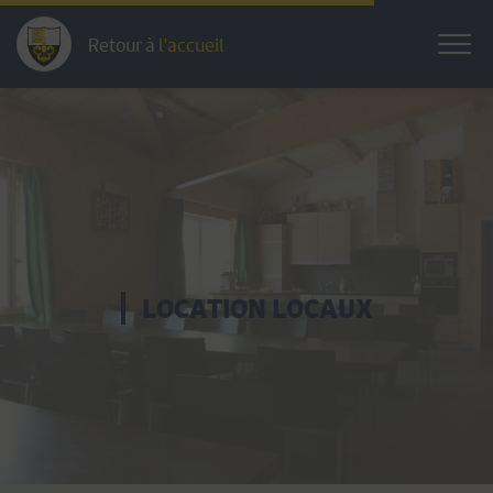
Retour à
l'accueil
LOCATION LOCAUX