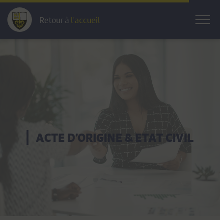
Retour à
l'accueil
ACTE D’ORIGINE & ETAT CIVIL