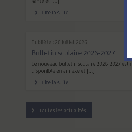
santé et [...]
Lire la suite
Publié le : 28 juillet 2026
Bulletin scolaire 2026-2027
Le nouveau bulletin scolaire 2026-2027 est
disponible en annexe et [...]
Lire la suite
Toutes les actualités