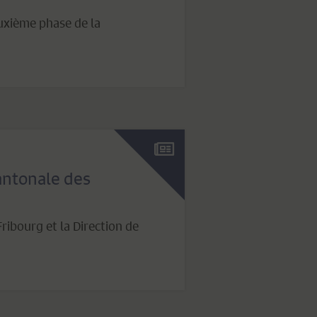
euxième phase de la
antonale des
ribourg et la Direction de