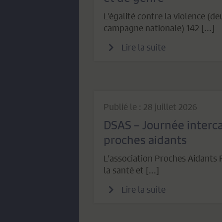
L’égalité contre la violence (d
campagne nationale) 142 [...]
Lire la suite
Publié le : 28 juillet 2026
DSAS – Journée interc
proches aidants
L’association Proches Aidants F
la santé et [...]
Lire la suite