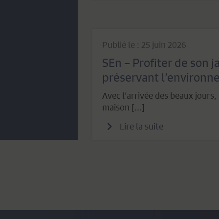
Publié le : 25 juin 2026
SEn – Profiter de son j
préservant l’environ
Avec l’arrivée des beaux jours, 
maison [...]
Lire la suite