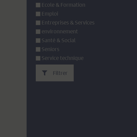
Ecole & Formation
Emploi
Entreprises & Services
environnement
Santé & Social
Seniors
Service technique
Filtrer