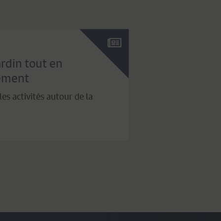
ardin tout en
nement
les activités autour de la