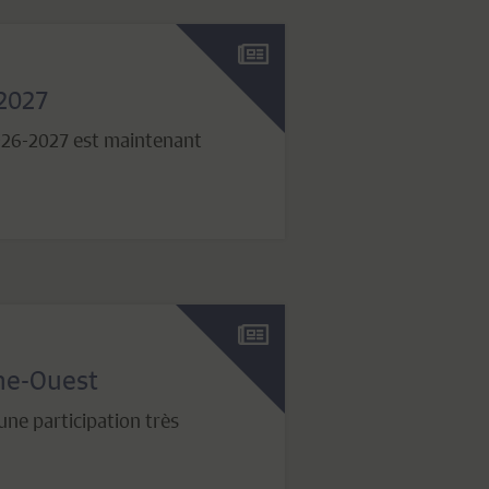
-2027
2026-2027 est maintenant
ine-Ouest
ne participation très