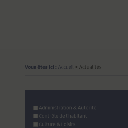
Accueil
>
Actualités
Vous êtes ici :
Administration & Autorité
Contrôle de l'habitant
Culture & Loisirs