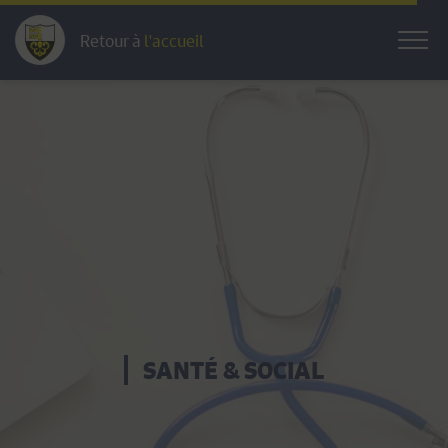
Retour à
l'accueil
SANTÉ & SOCIAL