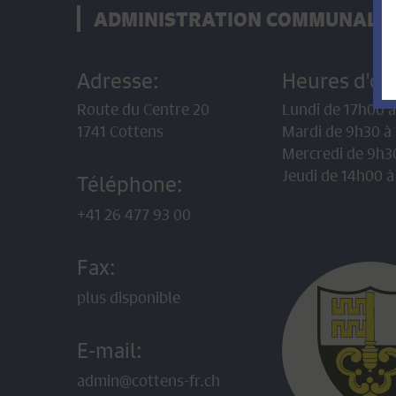
ADMINISTRATION COMMUNALE
Adresse:
Heures d'ou
Route du Centre 20
Lundi de 17h00 
1741 Cottens
Mardi de 9h30 à
Mercredi de 9h3
Jeudi de 14h00 à
Téléphone:
+41 26 477 93 00
Fax:
plus disponible
E-mail:
admin@cottens-fr.ch