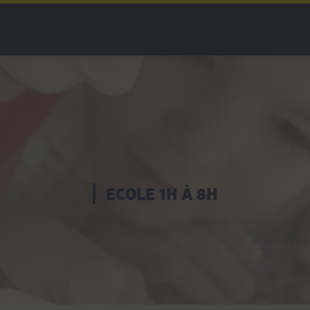
ECOLE 1H À 8H