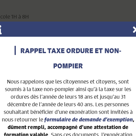
cole 1H à 8H
RAPPEL TAXE ORDURE ET NON-
POMPIER
Nous rappelons que les citoyennes et citoyens, sont
soumis à la taxe non-pompier ainsi qu’à la taxe sur les
ordures dès l’année de leurs 18 ans et jusqu’au 31
décembre de l’année de leurs 40 ans. Les personnes
souhaitant bénéficier d’une exonération sont invitées à
nous retourner le
formulaire de demande d’exemption
,
dûment rempli, accompagné d’une attestation de
. Sans ces documents, l’exonération
formation valable