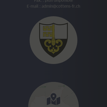
Fax. : plus disponible
E-mail :
admin@cottens-fr.ch