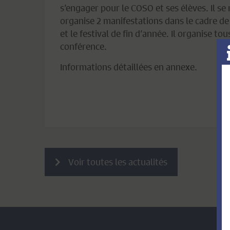
s’engager pour le COSO et ses élèves. Il se 
organise 2 manifestations dans le cadre de l
et le festival de fin d’année. Il organise tou
conférence.
Informations détaillées en annexe.
Voir toutes les actualités