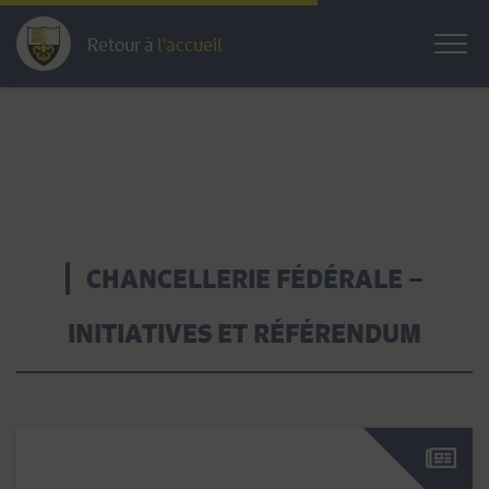
Retour à
l'accueil
CHANCELLERIE FÉDÉRALE –
INITIATIVES ET RÉFÉRENDUM